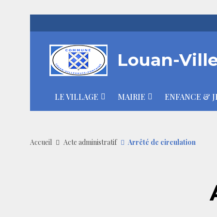
Louan-Vill
LE VILLAGE
MAIRIE
ENFANCE & J
Accueil
Acte administratif
Arrêté de circulation