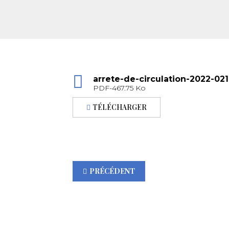
arrete-de-circulation-2022-021
PDF-467.75 Ko
TÉLÉCHARGER
PRÉCÉDENT