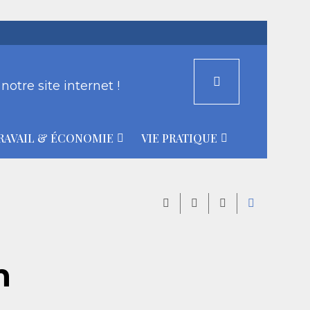
otre site internet !
RAVAIL & ÉCONOMIE
VIE PRATIQUE
n