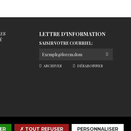
LETTRE D'INFORMATION
LES
É
SAISIR VOTRE COURRIEL:
ARCHIVES
DÉSABONNER
ER
✗ TOUT REFUSER
PERSONNALISER