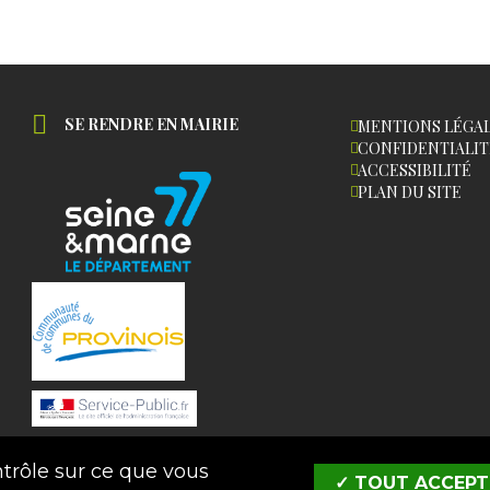
SE RENDRE EN MAIRIE
MENTIONS LÉGA
CONFIDENTIALIT
ACCESSIBILITÉ
PLAN DU SITE
ntrôle sur ce que vous
✓ TOUT ACCEPT